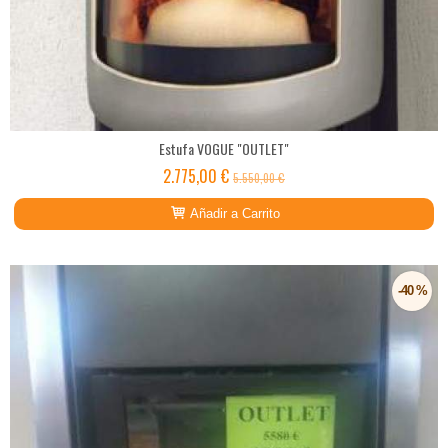
Estufa VOGUE "OUTLET"
2.775,00 €
5.550,00 €
Añadir a Carrito
-40 %