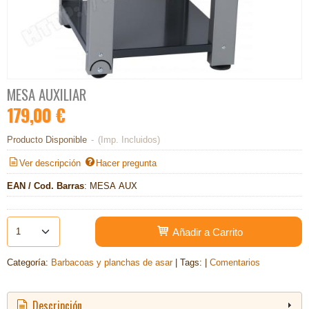
MESA AUXILIAR
179,00 €
Producto Disponible
-
(Imp. Incluidos)
Ver descripción
Hacer pregunta
EAN / Cod. Barras
:
MESA AUX
Añadir a Carrito
Categoría:
Barbacoas y planchas de asar
|
Tags:
|
Comentarios
Descripción