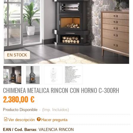
EN STOCK
CHIMENEA METALICA RINCON CON HORNO C-300RH
2.380,00 €
Producto Disponible
-
(Imp. Incluidos)
Ver descripción
Hacer pregunta
EAN / Cod. Barras
:
VALENCIA RINCON