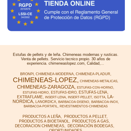
Estufas de pellets y de leña. Chimeneas modernas y rusticas.
Venta de pellets. Servicio tecnico propio. 30 años de
experiencia. chimeneaslopez.com, Calidad,...
BRONPI
CHIMENEA-MODERNA
CHIMENEA-PLADUR
CHIMENEAS-LOPEZ
CHIMENEAS-METALICAS
CHIMENEAS-ZARAGOZA
ESTUFAS-CON-HORNO
ESTUFAS-LENA
ESTUFAS-IDRO
ESTUFAS-HIDRO
LA-
EXTRAFLAME
INSERT-LENA
INSERT-PELLET
ISOTTA
NORDICA
LANORDICA
BARBACOA-DISENO
BARBACOA-INOX
BARBACOA-PORTATIL
REVESTIMIENTOS-CHIMENEAS
PRODUCTOS A LEÑA
PRODUCTOS A PELLET
PRODUCTOS A BIOETANOL
PRODUCTOS A GAS
DECORACION CHIMENEAS
DECORACIÓN BODEGAS
OPORTUNIDADES